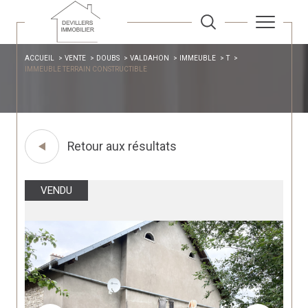
ACCUEIL
VENTE
DOUBS
VALDAHON
IMMEUBLE
T
IMMEUBLE TERRAIN CONSTRUCTIBLE
Retour aux résultats
VENDU