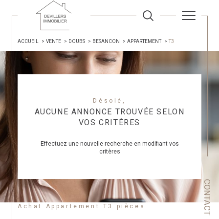
ACCUEIL
VENTE
DOUBS
BESANCON
APPARTEMENT
T3
Désolé,
AUCUNE ANNONCE TROUVÉE SELON
VOS CRITÈRES
Effectuez une nouvelle recherche en modifiant vos
critères
CONTACT
Achat Appartement T3 pièces