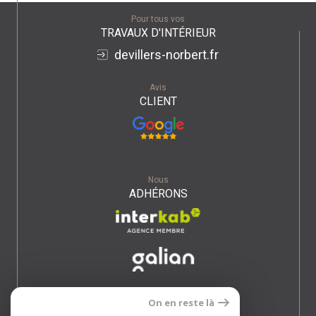
Pour tous vos
TRAVAUX D'INTÉRIEUR
devillers-norbert.fr
Avis
CLIENT
Nous
ADHÉRONS
On en reste là