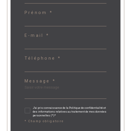
Prénom *
E-mail *
Téléphone *
Message *
J'ai pris connaissance de la Politique de confidentialité et
des informations relatives au traitement de mes données
personnelles (*)*
* Champ obligatoire