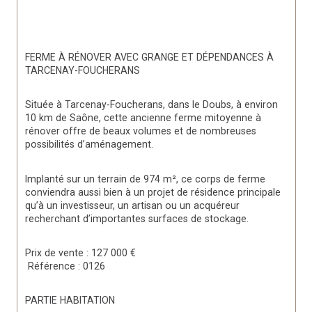
FERME À RÉNOVER AVEC GRANGE ET DÉPENDANCES À 
TARCENAY-FOUCHERANS
Située à 
Tarcenay-Foucherans, dans le Doubs
, à environ 
10 km de Saône
, cette ancienne ferme mitoyenne à 
rénover offre de beaux volumes et de nombreuses 
possibilités d’aménagement.
Implanté sur un 
terrain de 974 m²
, ce corps de ferme 
conviendra aussi bien à un projet de résidence principale 
qu’à un investisseur, un artisan ou un acquéreur 
recherchant d’importantes surfaces de stockage.
Prix de vente : 127 000 €
Référence : 0126
PARTIE HABITATION