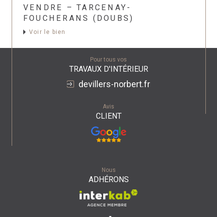
VENDRE – TARCENAY-
FOUCHERANS (DOUBS)
Voir le bien
Pour tous vos
TRAVAUX D'INTÉRIEUR
devillers-norbert.fr
Avis
CLIENT
Nous
ADHÉRONS