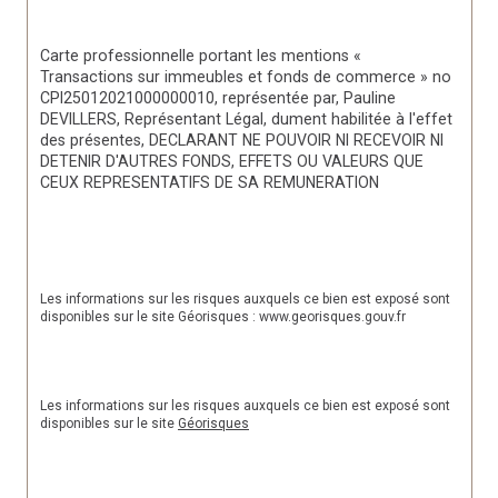
Carte professionnelle portant les mentions « 
Transactions sur immeubles et fonds de commerce » no 
CPI25012021000000010, représentée par, Pauline 
DEVILLERS, Représentant Légal, dument habilitée à l'effet 
des présentes, DECLARANT NE POUVOIR NI RECEVOIR NI 
DETENIR D'AUTRES FONDS, EFFETS OU VALEURS QUE 
CEUX REPRESENTATIFS DE SA REMUNERATION
Les informations sur les risques auxquels ce bien est exposé sont 
disponibles sur le site Géorisques : www.georisques.gouv.fr
Les informations sur les risques auxquels ce bien est exposé sont 
disponibles sur le site 
Géorisques