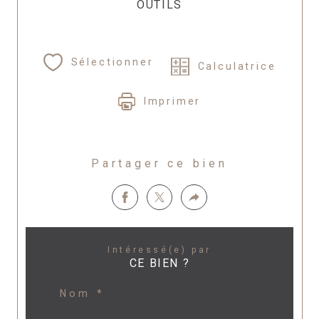
OUTILS
Sélectionner
Calculatrice
Imprimer
Partager ce bien
Intéressé(e) par
CE BIEN ?
Nom *