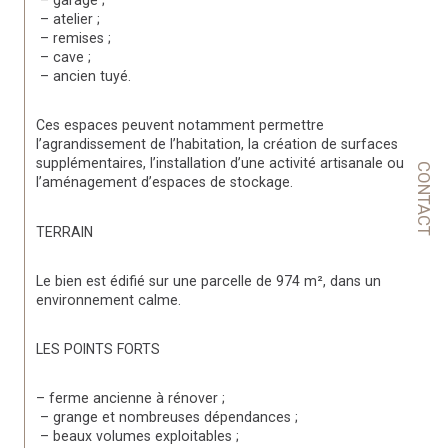
 – garage ;
 – atelier ;
 – remises ;
 – cave ;
 – ancien tuyé.
Ces espaces peuvent notamment permettre 
l’agrandissement de l’habitation, la création de surfaces 
supplémentaires, l’installation d’une activité artisanale ou 
CONTACT
l’aménagement d’espaces de stockage.
TERRAIN
Le bien est édifié sur une parcelle de 
974 m²
, dans un 
environnement calme.
LES POINTS FORTS
– ferme ancienne à rénover ;
 – grange et nombreuses dépendances ;
 – beaux volumes exploitables ;