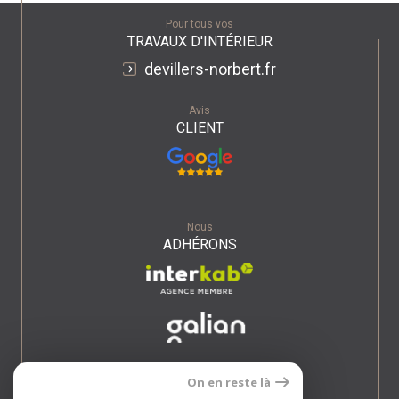
Pour tous vos
TRAVAUX D'INTÉRIEUR
devillers-norbert.fr
Avis
CLIENT
Nous
ADHÉRONS
On en reste là